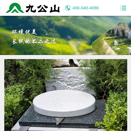
400-040-4090