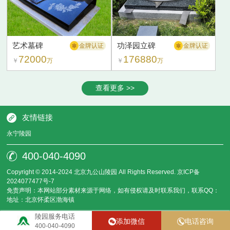
艺术墓碑
功泽园立碑
金牌认证
金牌认证
72000
176880
￥
万
￥
万
查看更多 >>
友情链接
永宁陵园
400-040-4090
Copyright © 2014-2024 北京九公山陵园 All Rights Reserved.
京ICP备
2024077477号-7
免责声明：本网站部分素材来源于网络，如有侵权请及时联系我们，联系QQ：
地址：北京怀柔区渤海镇
陵园服务电话
添加微信
电话咨询
400-040-4090