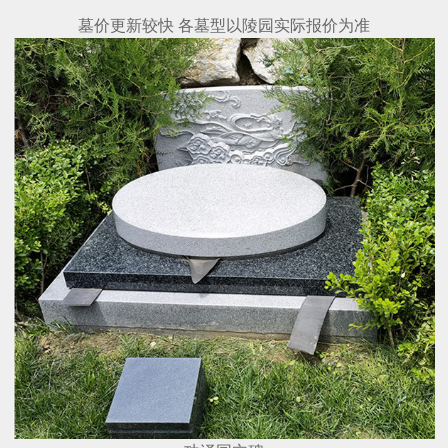
墓价更新较快 各墓型以陵园实际报价为准